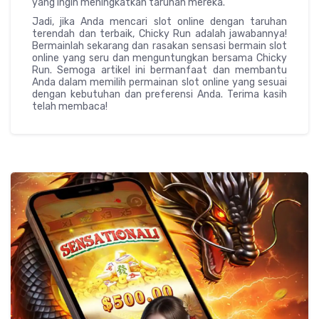
yang ingin meningkatkan taruhan mereka.
Jadi, jika Anda mencari slot online dengan taruhan
terendah dan terbaik, Chicky Run adalah jawabannya!
Bermainlah sekarang dan rasakan sensasi bermain slot
online yang seru dan menguntungkan bersama Chicky
Run. Semoga artikel ini bermanfaat dan membantu
Anda dalam memilih permainan slot online yang sesuai
dengan kebutuhan dan preferensi Anda. Terima kasih
telah membaca!