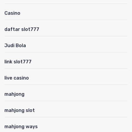
Casino
daftar slot777
Judi Bola
link slot777
live casino
mahjong
mahjong slot
mahjong ways