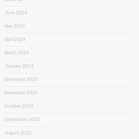
June 2024
May 2024
April 2024
March 2024
January 2024
December 2023
November 2023
October 2023
September 2023
August 2023