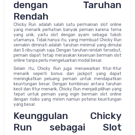
dengan Taruhan
Rendah
Chicky Run adalah salah satu permainan slot online
yang menarik perhatian banyak pemain karena tema
yang unik, yaitu slot dengan ayam sebagai tokoh
utamanya. Tidak hanya itu, yang membuat Chicky Run
semakin diminati adalah taruhan minimal yang dimulai
dari 5 ribu rupiah saja. Dengan taruhan rendah tersebut,
pemain dapat tetap merasakan keseruan bermain slot
online tanpa perlu mengeluarkan modal besar.
Selain itu, Chicky Run juga menawarkan fitur-fitur
menarik seperti bonus dan jackpot yang dapat
meningkatkan peluang pemain untuk mendapatkan
keuntungan besar. Dengan kombinasi antara taruhan
kecil dan fitur menarik, Chicky Run menjadi pilihan yang
tepat untuk pemain yang ingin bermain slot online
dengan risiko yang minim namun potensi keuntungan
yang besar.
Keunggulan Chicky
Run sebagai Slot