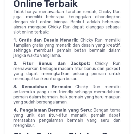
Online Terbaik
Tidak hanya menawarkan taruhan rendah, Chicky Run
juga memiliki beberapa keunggulan dibandingkan
dengan slot online lainnya. Berikut adalah beberapa
alasan mengapa Chicky Run dapat dianggap sebagai
slot online terbaik:
1. Grafis dan Desain Menarik:
Chicky Run memiliki
tampilan grafis yang menarik dan desain yang kreatif,
sehingga membuat pemain betah bermain dalam
jangka waktu yang lama.
2. Fitur Bonus dan Jackpot:
Chicky Run
menawarkan berbagai macam fitur bonus dan jackpot
yang dapat meningkatkan peluang pemain untuk
mendapatkan keuntungan besar.
3. Kemudahan Bermain:
Chicky Run memiliki
antarmuka yang user-friendly sehingga memudahkan
pemain dalam bermain, baik pemain yang baru maupun
yang sudah berpengalaman.
4. Pengalaman Bermain yang Seru:
Dengan tema
yang unik dan fitur-fitur menarik, pemain dapat
merasakan pengalaman bermain yang seru dan
menghibur.