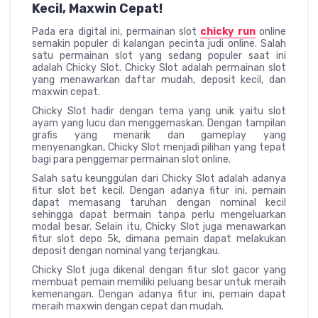
Kecil, Maxwin Cepat!
Pada era digital ini, permainan slot
chicky run
online
semakin populer di kalangan pecinta judi online. Salah
satu permainan slot yang sedang populer saat ini
adalah Chicky Slot. Chicky Slot adalah permainan slot
yang menawarkan daftar mudah, deposit kecil, dan
maxwin cepat.
Chicky Slot hadir dengan tema yang unik yaitu slot
ayam yang lucu dan menggemaskan. Dengan tampilan
grafis yang menarik dan gameplay yang
menyenangkan, Chicky Slot menjadi pilihan yang tepat
bagi para penggemar permainan slot online.
Salah satu keunggulan dari Chicky Slot adalah adanya
fitur slot bet kecil. Dengan adanya fitur ini, pemain
dapat memasang taruhan dengan nominal kecil
sehingga dapat bermain tanpa perlu mengeluarkan
modal besar. Selain itu, Chicky Slot juga menawarkan
fitur slot depo 5k, dimana pemain dapat melakukan
deposit dengan nominal yang terjangkau.
Chicky Slot juga dikenal dengan fitur slot gacor yang
membuat pemain memiliki peluang besar untuk meraih
kemenangan. Dengan adanya fitur ini, pemain dapat
meraih maxwin dengan cepat dan mudah.