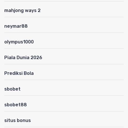
mahjong ways 2
neymar88
olympus1000
Piala Dunia 2026
Prediksi Bola
sbobet
sbobet88
situs bonus