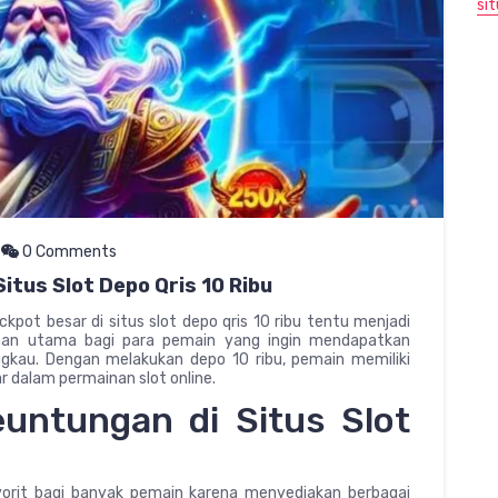
si
0 Comments
tus Slot Depo Qris 10 Ribu
kpot besar di situs slot depo qris 10 ribu tentu menjadi
ihan utama bagi para pemain yang ingin mendapatkan
gkau. Dengan melakukan depo 10 ribu, pemain memiliki
dalam permainan slot online.
untungan di Situs Slot
favorit bagi banyak pemain karena menyediakan berbagai