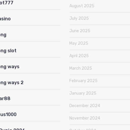
lot777
August 2025
asino
July 2025
June 2025
ong
May 2025
ng slot
April 2025
ong ways
March 2025
February 2025
ng ways 2
January 2025
ar88
December 2024
pus1000
November 2024