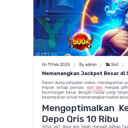
On 11 Feb 2025
By admin
Slot
Memenangkan Jackpot Besar di Si
Dalam dunia perjudian online, mendapatkan jac
impian setiap pemain.
slot qris
menjadi pil
keuntungan besar dengan modal yang terjan
kesempatan untuk memenangkan hadiah besar 
Mengoptimalkan Ke
Depo Qris 10 Ribu
Situs slot depo qris telah menjadi pilihan 