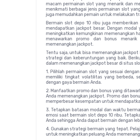
macam permainan slot yang menarik dan men
menikmati berbagai jenis permainan slot yang
juga memudahkan pemain untuk melakukan tr
Bermain slot depo 10 ribu juga memberika
mendapatkan jackpot besar. Dengan modal y
meningkatkan kemungkinan memenangkan hadiah 
menawarkan promo dan bonus menarik 
memenangkan jackpot.
Tentu saja, untuk bisa memenangkan jackpot bes
strategi dan keberuntungan yang baik. Ber
dalam memenangkan jackpot besar di situs slot
1. Pilihlah permainan slot yang sesuai denga
memiliki tingkat volatilitas yang berbeda,
dengan gaya bermain Anda.
2. Manfaatkan promo dan bonus yang ditawarka
Anda memenangkan jackpot. Promo dan bon
memperbesar kesempatan untuk mendapatkan
3. Tetapkan batasan modal dan waktu bermain.
emosi saat bermain slot depo 10 ribu. Teta
Anda sehingga Anda dapat bermain dengan lebi
4. Gunakan strategi bermain yang tepat. Pelaj
untuk meningkatkan peluang Anda memenangk