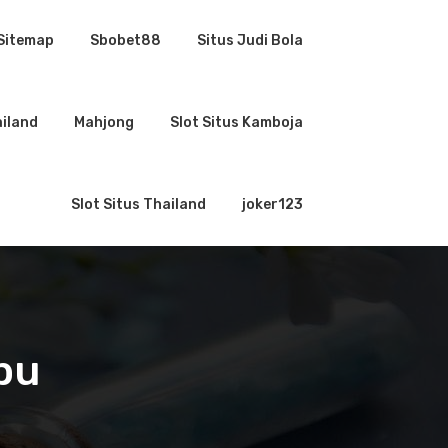
Sitemap
Sbobet88
Situs Judi Bola
ailand
Mahjong
Slot Situs Kamboja
Slot Situs Thailand
joker123
bu