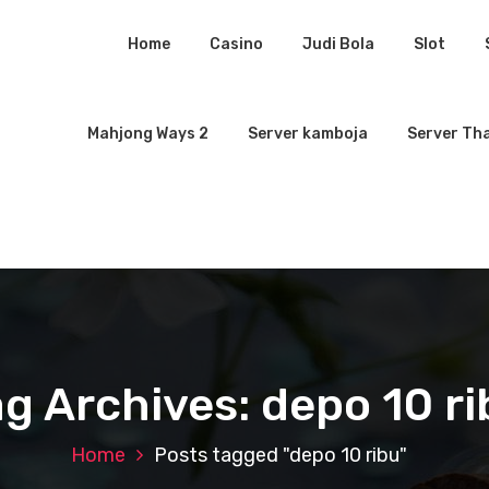
Home
Casino
Judi Bola
Slot
Mahjong Ways 2
Server kamboja
Server Th
ag Archives: depo 10 ri
Home
Posts tagged "depo 10 ribu"