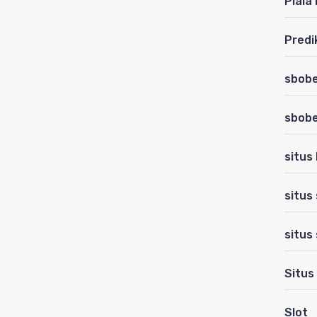
Piala
Predi
sbob
sbob
situs
situs 
situs
Situs
Slot