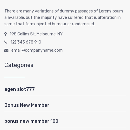
There are many variations of dummy passages of Lorem Ipsum
a available, but the majority have suffered that is alteration in
some that form injected humour or randomised.
198 Collins St, Melbourne, NY
12) 345 678 910
email@companyname.com
Categories
agen slot777
Bonus New Member
bonus new member 100