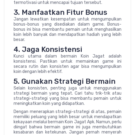
termotivasi untuk mencapai tujuan tersebut.
3. Manfaatkan Fitur Bonus
Jangan lewatkan kesempatan untuk mengumpulkan
bonus-bonus yang disediakan dalam game. Bonus-
bonus ini bisa membantu pemain untuk menghasilkan
koin lebih banyak dan mendapatkan hadiah yang lebih
besar.
4. Jaga Konsistensi
Kunci utama dalam bermain Koin Jagat adalah
konsistensi. Pastikan untuk memainkan game ini
secara rutin dan konsisten agar bisa mengumpulkan
koin dengan lebih efektif.
5. Gunakan Strategi Bermain
Selain konsisten, penting juga untuk menggunakan
strategi bermain yang tepat. Cari tahu trik-trik atau
strategi-strategi yang bisa membantu pemain untuk
meningkatkan koin yang didapatkan.
Dengan menerapkan strategi-strategi di atas, pemain
memiliki peluang yang lebih besar untuk mendapatkan
kekayaan melalui bermain Koin Jagat Apk. Namun, perlu
diingat bahwa bermain game ini juga membutuhkan
kesabaran dan ketekunan. Jangan pernah menyerah