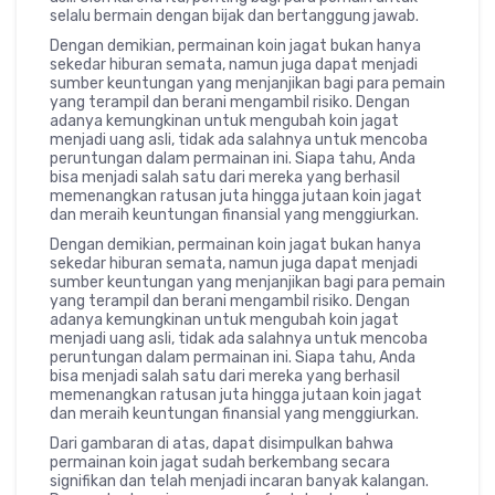
selalu bermain dengan bijak dan bertanggung jawab.
Dengan demikian, permainan koin jagat bukan hanya
sekedar hiburan semata, namun juga dapat menjadi
sumber keuntungan yang menjanjikan bagi para pemain
yang terampil dan berani mengambil risiko. Dengan
adanya kemungkinan untuk mengubah koin jagat
menjadi uang asli, tidak ada salahnya untuk mencoba
peruntungan dalam permainan ini. Siapa tahu, Anda
bisa menjadi salah satu dari mereka yang berhasil
memenangkan ratusan juta hingga jutaan koin jagat
dan meraih keuntungan finansial yang menggiurkan.
Dengan demikian, permainan koin jagat bukan hanya
sekedar hiburan semata, namun juga dapat menjadi
sumber keuntungan yang menjanjikan bagi para pemain
yang terampil dan berani mengambil risiko. Dengan
adanya kemungkinan untuk mengubah koin jagat
menjadi uang asli, tidak ada salahnya untuk mencoba
peruntungan dalam permainan ini. Siapa tahu, Anda
bisa menjadi salah satu dari mereka yang berhasil
memenangkan ratusan juta hingga jutaan koin jagat
dan meraih keuntungan finansial yang menggiurkan.
Dari gambaran di atas, dapat disimpulkan bahwa
permainan koin jagat sudah berkembang secara
signifikan dan telah menjadi incaran banyak kalangan.