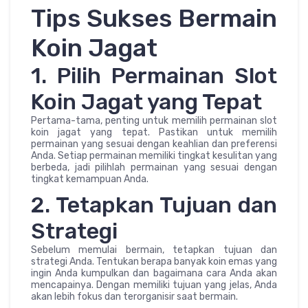
Tips Sukses Bermain
Koin Jagat
1. Pilih Permainan Slot
Koin Jagat yang Tepat
Pertama-tama, penting untuk memilih permainan slot
koin jagat yang tepat. Pastikan untuk memilih
permainan yang sesuai dengan keahlian dan preferensi
Anda. Setiap permainan memiliki tingkat kesulitan yang
berbeda, jadi pilihlah permainan yang sesuai dengan
tingkat kemampuan Anda.
2. Tetapkan Tujuan dan
Strategi
Sebelum memulai bermain, tetapkan tujuan dan
strategi Anda. Tentukan berapa banyak koin emas yang
ingin Anda kumpulkan dan bagaimana cara Anda akan
mencapainya. Dengan memiliki tujuan yang jelas, Anda
akan lebih fokus dan terorganisir saat bermain.