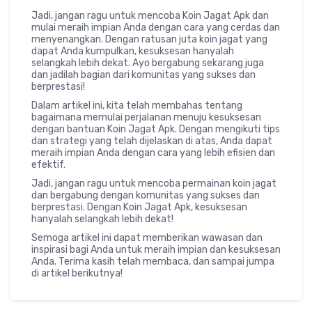
Jadi, jangan ragu untuk mencoba Koin Jagat Apk dan
mulai meraih impian Anda dengan cara yang cerdas dan
menyenangkan. Dengan ratusan juta koin jagat yang
dapat Anda kumpulkan, kesuksesan hanyalah
selangkah lebih dekat. Ayo bergabung sekarang juga
dan jadilah bagian dari komunitas yang sukses dan
berprestasi!
Dalam artikel ini, kita telah membahas tentang
bagaimana memulai perjalanan menuju kesuksesan
dengan bantuan Koin Jagat Apk. Dengan mengikuti tips
dan strategi yang telah dijelaskan di atas, Anda dapat
meraih impian Anda dengan cara yang lebih efisien dan
efektif.
Jadi, jangan ragu untuk mencoba permainan koin jagat
dan bergabung dengan komunitas yang sukses dan
berprestasi. Dengan Koin Jagat Apk, kesuksesan
hanyalah selangkah lebih dekat!
Semoga artikel ini dapat memberikan wawasan dan
inspirasi bagi Anda untuk meraih impian dan kesuksesan
Anda. Terima kasih telah membaca, dan sampai jumpa
di artikel berikutnya!