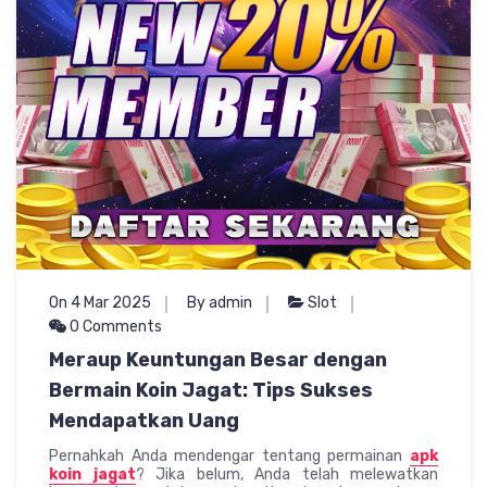
On 4 Mar 2025
By admin
Slot
0 Comments
Meraup Keuntungan Besar dengan
Bermain Koin Jagat: Tips Sukses
Mendapatkan Uang
Pernahkah Anda mendengar tentang permainan
apk
koin jagat
? Jika belum, Anda telah melewatkan