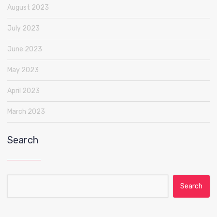
August 2023
July 2023
June 2023
May 2023
April 2023
March 2023
Search
Search for: