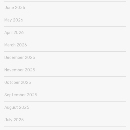
June 2026
May 2026
April 2026
March 2026
December 2025
November 2025
October 2025
September 2025
August 2025
July 2025