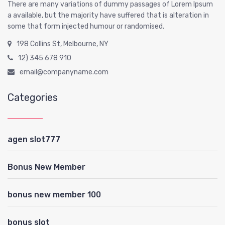
There are many variations of dummy passages of Lorem Ipsum
a available, but the majority have suffered that is alteration in
some that form injected humour or randomised.
198 Collins St, Melbourne, NY
12) 345 678 910
email@companyname.com
Categories
agen slot777
Bonus New Member
bonus new member 100
bonus slot