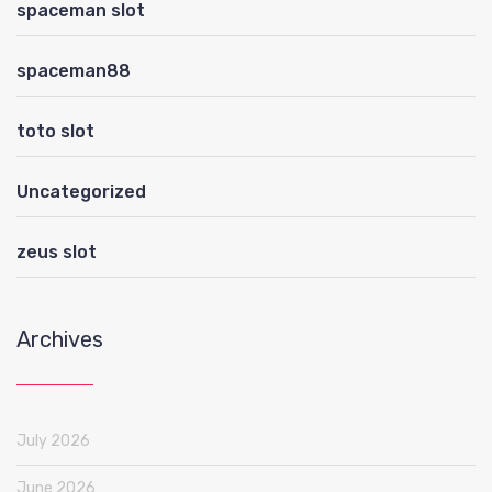
spaceman slot
spaceman88
toto slot
Uncategorized
zeus slot
Archives
July 2026
June 2026