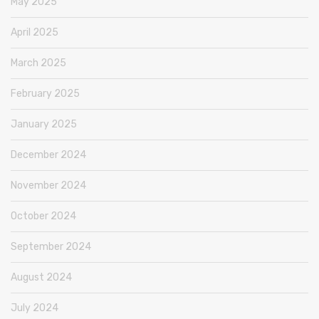
May 2025
April 2025
March 2025
February 2025
January 2025
December 2024
November 2024
October 2024
September 2024
August 2024
July 2024