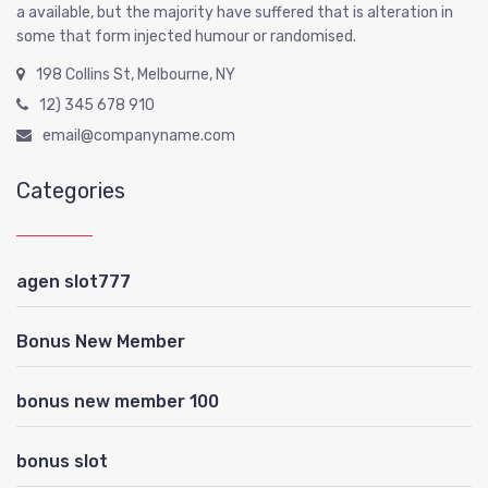
a available, but the majority have suffered that is alteration in
some that form injected humour or randomised.
198 Collins St, Melbourne, NY
12) 345 678 910
email@companyname.com
Categories
agen slot777
Bonus New Member
bonus new member 100
bonus slot