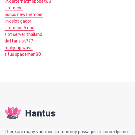
link alternatif sbobet88
slot depo
bonus new member
link slot gacor
slot depo 5 ribu
slot server thailand
daftar slot777
mahjong ways
situs spaceman88
There are many variations of dummy passages of Lorem Ipsum