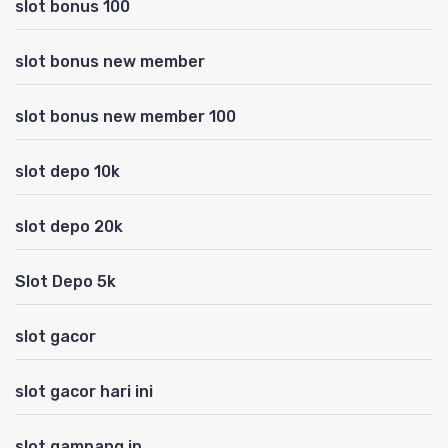
slot bonus 100
slot bonus new member
slot bonus new member 100
slot depo 10k
slot depo 20k
Slot Depo 5k
slot gacor
slot gacor hari ini
slot gampang jp