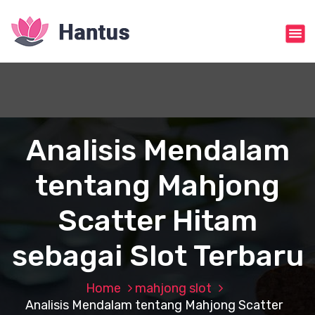
S
k
i
p
t
o
c
o
n
Analisis Mendalam
t
e
tentang Mahjong
n
t
Scatter Hitam
sebagai Slot Terbaru
Home
mahjong slot
Analisis Mendalam tentang Mahjong Scatter