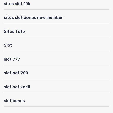
situs slot 10k
situs slot bonus new member
Situs Toto
Slot
slot 777
slot bet 200
slot bet kecil
slot bonus