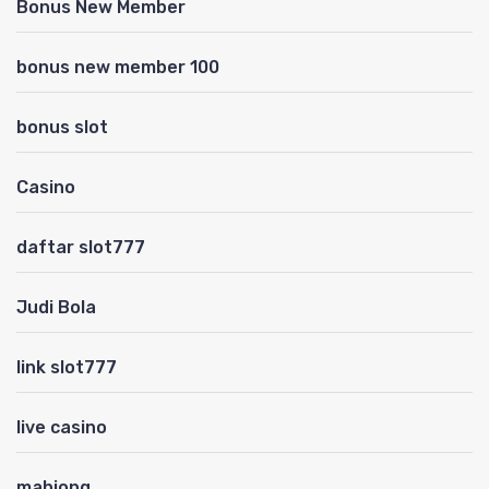
Bonus New Member
bonus new member 100
bonus slot
Casino
daftar slot777
Judi Bola
link slot777
live casino
mahjong