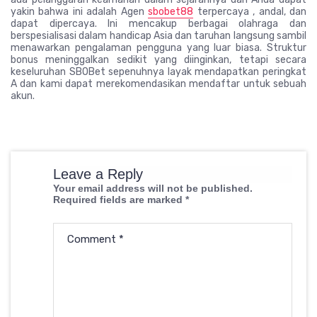
yakin bahwa ini adalah Agen
sbobet88
terpercaya , andal, dan
dapat dipercaya. Ini mencakup berbagai olahraga dan
berspesialisasi dalam handicap Asia dan taruhan langsung sambil
menawarkan pengalaman pengguna yang luar biasa. Struktur
bonus meninggalkan sedikit yang diinginkan, tetapi secara
keseluruhan SBOBet sepenuhnya layak mendapatkan peringkat
A dan kami dapat merekomendasikan mendaftar untuk sebuah
akun.
Leave a Reply
Your email address will not be published.
Required fields are marked
*
Comment
*