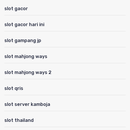
slot gacor
slot gacor hari ini
slot gampang jp
slot mahjong ways
slot mahjong ways 2
slot qris
slot server kamboja
slot thailand