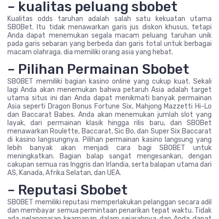
– kualitas peluang sbobet
Kualitas odds taruhan adalah salah satu kekuatan utama
SBOBet. Itu tidak menawarkan garis jus diskon khusus, tetapi
Anda dapat menemukan segala macam peluang taruhan unik
pada garis sebaran yang berbeda dan garis total untuk berbagai
macam olahraga. dia memiliki orang asia yang hebat.
– Pilihan Permainan Sbobet
SBOBET memiliki bagian kasino online yang cukup kuat. Sekali
lagi Anda akan menemukan bahwa petaruh Asia adalah target
utama situs ini dan Anda dapat menikmati banyak permainan
Asia seperti Dragon Bonus Fortune Six, Mahjong Mazzetti Hi-Lo
dan Baccarat Babes. Anda akan menemukan jumlah slot yang
layak, dari permainan klasik hingga rilis baru, dan SBOBet
menawarkan Roulette, Baccarat, Sic Bo, dan Super Six Baccarat
di kasino langsungnya. Pilihan permainan kasino langsung yang
lebih banyak akan menjadi cara bagi SBOBET untuk
meningkatkan. Bagian balap sangat mengesankan, dengan
cakupan semua ras Inggris dan Irlandia, serta balapan utama dari
AS, Kanada, Afrika Selatan, dan UEA.
– Reputasi Sbobet
SBOBET memiliki reputasi memperlakukan pelanggan secara adil
dan membayar semua permintaan penarikan tepat waktu. Tidak
ada pelanggaran keamanan dalam sejarahnya dan Anda dapat