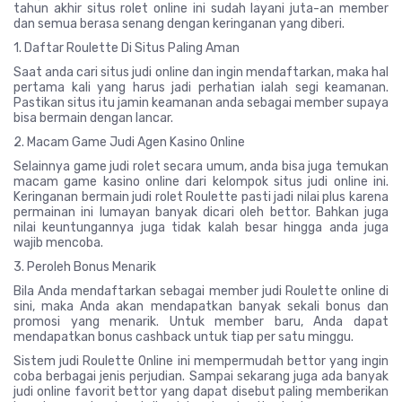
tahun akhir situs rolet online ini sudah layani juta-an member
dan semua berasa senang dengan keringanan yang diberi.
1. Daftar Roulette Di Situs Paling Aman
Saat anda cari situs judi online dan ingin mendaftarkan, maka hal
pertama kali yang harus jadi perhatian ialah segi keamanan.
Pastikan situs itu jamin keamanan anda sebagai member supaya
bisa bermain dengan lancar.
2. Macam Game Judi Agen Kasino Online
Selainnya game judi rolet secara umum, anda bisa juga temukan
macam game kasino online dari kelompok situs judi online ini.
Keringanan bermain judi rolet Roulette pasti jadi nilai plus karena
permainan ini lumayan banyak dicari oleh bettor. Bahkan juga
nilai keuntungannya juga tidak kalah besar hingga anda juga
wajib mencoba.
3. Peroleh Bonus Menarik
Bila Anda mendaftarkan sebagai member judi Roulette online di
sini, maka Anda akan mendapatkan banyak sekali bonus dan
promosi yang menarik. Untuk member baru, Anda dapat
mendapatkan bonus cashback untuk tiap per satu minggu.
Sistem judi Roulette Online ini mempermudah bettor yang ingin
coba berbagai jenis perjudian. Sampai sekarang juga ada banyak
judi online favorit bettor yang dapat disebut paling memberikan