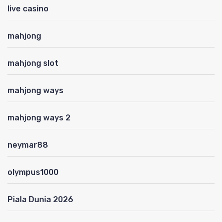
live casino
mahjong
mahjong slot
mahjong ways
mahjong ways 2
neymar88
olympus1000
Piala Dunia 2026