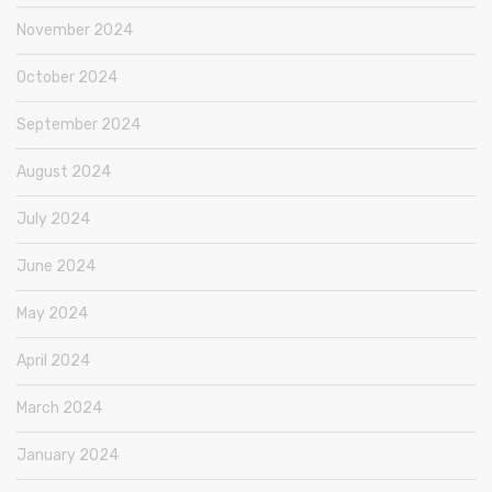
November 2024
October 2024
September 2024
August 2024
July 2024
June 2024
May 2024
April 2024
March 2024
January 2024