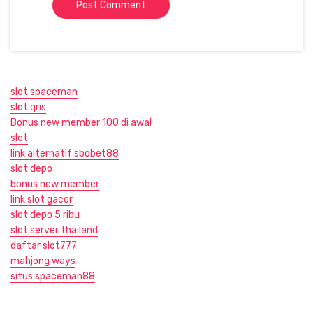
slot spaceman
slot qris
Bonus new member 100 di awal
slot
link alternatif sbobet88
slot depo
bonus new member
link slot gacor
slot depo 5 ribu
slot server thailand
daftar slot777
mahjong ways
situs spaceman88