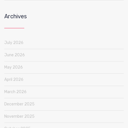
Archives
July 2026
June 2026
May 2026
April 2026
March 2026
December 2025
November 2025