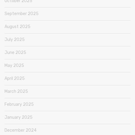
October 2025
September 2025
August 2025
July 2025
June 2025
May 2025
April 2025
March 2025
February 2025
January 2025
December 2024