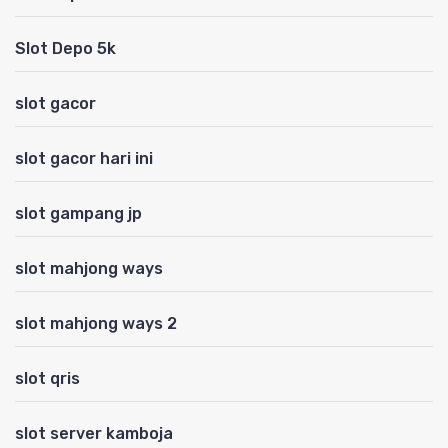
Slot Depo 5k
slot gacor
slot gacor hari ini
slot gampang jp
slot mahjong ways
slot mahjong ways 2
slot qris
slot server kamboja