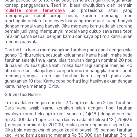
pada periode tertentu atau saat semula dengan menggunakan
konsep penggandaan, Teori ini biasa diwujudkan oleh pemain
roulette online terpercaya
judi profesional atau yang
mempunyai modal cukup besar, karena memang teori
martingale adalah teori investasi yang membuat uang banyak
dengan modal yang banyak. Jika memang kamu adalah seorang
pemain judi yang mempunyai modal yang cukup saya rasa teori
ini akan sama sesuai dengan kamu dan saya optimis kamu akan
menang banyak.
Contoh bila kamu memasangkan taruhan pada ganjil dengan nilai
genap 10 ribu rupiah, sesudah keluar hasil kamu kalah, maka pada
taruhan selanjutnya kamu bisa taruhan dengan nominal 20 ribu
di naikan 2x lipat jika kalah, maka lipat lagi sampai menjadi 40
ribu demikian selanjutnya sampai kamu menang, jika kamu sudah
menang sampai turun lagi taruhan kamu seperti pada awal
gunakanlah 10 ribu. Kamu coba perhati lagi hasilnya akan dengan
kamu hanya menang 10 ribu.
2. Investasi Nomor
Trik ini adalah dengan cara beli 30 angka di dalam 2 tipe taruhan.
Cara yang wajib kamu kerjakan ialah dengan tipe taruhan
awalnya kamu beli angka kecil seperti ( 1�18 ) dengan nominal
Rp 30.000 dan 1 tipe taruhan lainnya adalah beli 3rd 12 ( 25�36
) dengan nominal Rp 20.000, maka perhitungannya seperti ini.
Jika bola mengakhiri di angka kecil di bawah 18, sampai taruhan
kecil yang kamu pasang menang Rp 30.000 dan taruhan 3rd 12