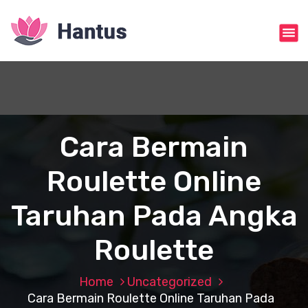
S
k
i
p
t
o
c
o
n
Cara Bermain
t
e
Roulette Online
n
t
Taruhan Pada Angka
Roulette
Home
Uncategorized
Cara Bermain Roulette Online Taruhan Pada