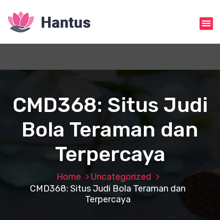
S
k
i
p
t
o
c
o
n
CMD368: Situs Judi
t
e
Bola Teraman dan
n
t
Terpercaya
Home
Uncategorized
CMD368: Situs Judi Bola Teraman dan
Terpercaya