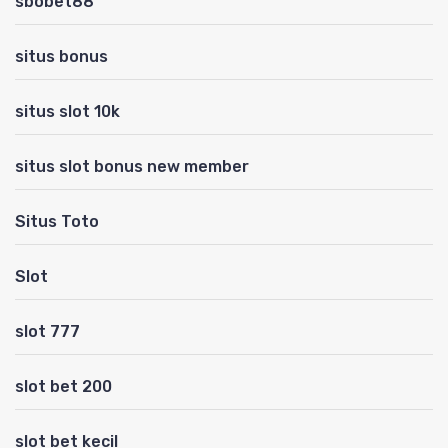
sbobet88
situs bonus
situs slot 10k
situs slot bonus new member
Situs Toto
Slot
slot 777
slot bet 200
slot bet kecil