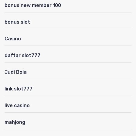
bonus new member 100
bonus slot
Casino
daftar slot777
Judi Bola
link slot777
live casino
mahjong