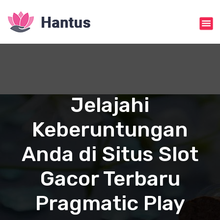
S
k
i
p
t
o
c
o
n
Jelajahi
t
e
Keberuntungan
n
t
Anda di Situs Slot
Gacor Terbaru
Pragmatic Play