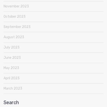
November 2023
October 2023
September 2023
August 2023
July 2023
June 2023
May 2023
April 2023
March 2023
Search