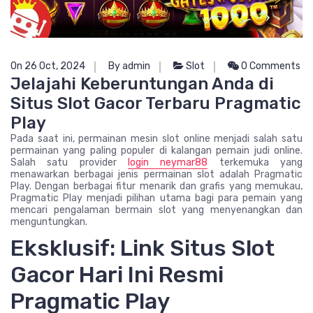
On 26 Oct, 2024
By admin
Slot
0 Comments
Jelajahi Keberuntungan Anda di
Situs Slot Gacor Terbaru Pragmatic
Play
Pada saat ini, permainan mesin slot online menjadi salah satu
permainan yang paling populer di kalangan pemain judi online.
Salah satu provider
login neymar88
terkemuka yang
menawarkan berbagai jenis permainan slot adalah Pragmatic
Play. Dengan berbagai fitur menarik dan grafis yang memukau,
Pragmatic Play menjadi pilihan utama bagi para pemain yang
mencari pengalaman bermain slot yang menyenangkan dan
menguntungkan.
Eksklusif: Link Situs Slot
Gacor Hari Ini Resmi
Pragmatic Play