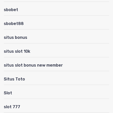
sbobet
sbobet88
situs bonus
situs slot 10k
situs slot bonus new member
Situs Toto
Slot
slot 777