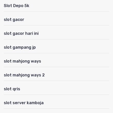
Slot Depo 5k
slot gacor
slot gacor hari ini
slot gampang jp
slot mahjong ways
slot mahjong ways 2
slot qris
slot server kamboja