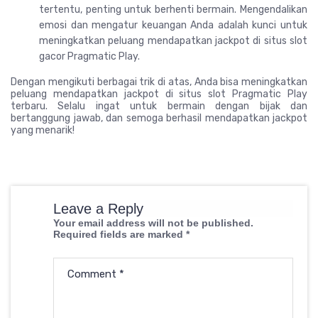
tertentu, penting untuk berhenti bermain. Mengendalikan
emosi dan mengatur keuangan Anda adalah kunci untuk
meningkatkan peluang mendapatkan jackpot di situs slot
gacor Pragmatic Play.
Dengan mengikuti berbagai trik di atas, Anda bisa meningkatkan
peluang mendapatkan jackpot di situs slot Pragmatic Play
terbaru. Selalu ingat untuk bermain dengan bijak dan
bertanggung jawab, dan semoga berhasil mendapatkan jackpot
yang menarik!
Leave a Reply
Your email address will not be published.
Required fields are marked
*
Comment
*