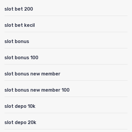
slot bet 200
slot bet kecil
slot bonus
slot bonus 100
slot bonus new member
slot bonus new member 100
slot depo 10k
slot depo 20k