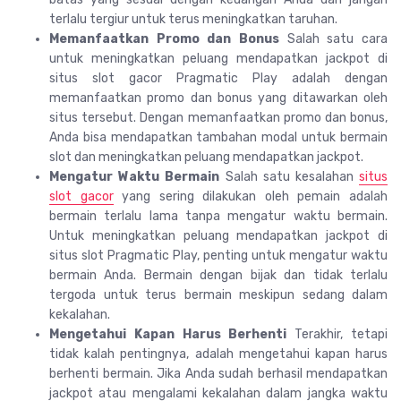
terlalu tergiur untuk terus meningkatkan taruhan.
Memanfaatkan Promo dan Bonus
Salah satu cara
untuk meningkatkan peluang mendapatkan jackpot di
situs slot gacor Pragmatic Play adalah dengan
memanfaatkan promo dan bonus yang ditawarkan oleh
situs tersebut. Dengan memanfaatkan promo dan bonus,
Anda bisa mendapatkan tambahan modal untuk bermain
slot dan meningkatkan peluang mendapatkan jackpot.
Mengatur Waktu Bermain
Salah satu kesalahan
situs
slot gacor
yang sering dilakukan oleh pemain adalah
bermain terlalu lama tanpa mengatur waktu bermain.
Untuk meningkatkan peluang mendapatkan jackpot di
situs slot Pragmatic Play, penting untuk mengatur waktu
bermain Anda. Bermain dengan bijak dan tidak terlalu
tergoda untuk terus bermain meskipun sedang dalam
kekalahan.
Mengetahui Kapan Harus Berhenti
Terakhir, tetapi
tidak kalah pentingnya, adalah mengetahui kapan harus
berhenti bermain. Jika Anda sudah berhasil mendapatkan
jackpot atau mengalami kekalahan dalam jangka waktu