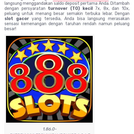
langsung menggandakan saldo deposit pertama Anda. Ditambah
dengan persyaratan
turnover (TO) kecil
7x, 8x, dan 10x,
peluang untuk menang besar semakin terbuka lebar. Dengan
slot gacor
yang tersedia, Anda bisa langsung merasakan
sensasi kemenangan dengan taruhan rendah namun peluang
besar!
1.86.0-