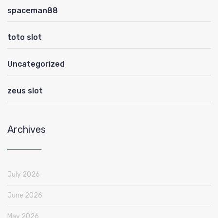
spaceman88
toto slot
Uncategorized
zeus slot
Archives
July 2026
June 2026
May 2026