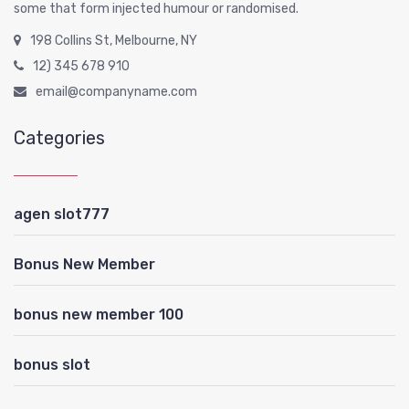
some that form injected humour or randomised.
198 Collins St, Melbourne, NY
12) 345 678 910
email@companyname.com
Categories
agen slot777
Bonus New Member
bonus new member 100
bonus slot