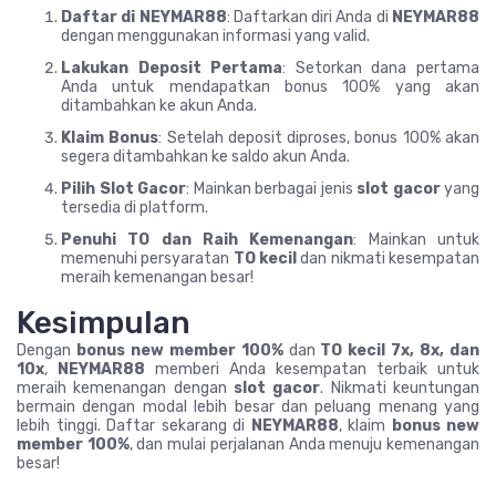
Daftar di NEYMAR88
: Daftarkan diri Anda di
NEYMAR88
dengan menggunakan informasi yang valid.
Lakukan Deposit Pertama
: Setorkan dana pertama
Anda untuk mendapatkan bonus 100% yang akan
ditambahkan ke akun Anda.
Klaim Bonus
: Setelah deposit diproses, bonus 100% akan
segera ditambahkan ke saldo akun Anda.
Pilih Slot Gacor
: Mainkan berbagai jenis
slot gacor
yang
tersedia di platform.
Penuhi TO dan Raih Kemenangan
: Mainkan untuk
memenuhi persyaratan
TO kecil
dan nikmati kesempatan
meraih kemenangan besar!
Kesimpulan
Dengan
bonus new member 100%
dan
TO kecil 7x, 8x, dan
10x
,
NEYMAR88
memberi Anda kesempatan terbaik untuk
meraih kemenangan dengan
slot gacor
. Nikmati keuntungan
bermain dengan modal lebih besar dan peluang menang yang
lebih tinggi. Daftar sekarang di
NEYMAR88
, klaim
bonus new
member 100%
, dan mulai perjalanan Anda menuju kemenangan
besar!