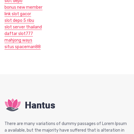
slot depo
bonus new member
link slot gacor
slot depo 5 ribu
slot server thailand
daftar slot777
mahjong ways
situs spaceman88
There are many variations of dummy passages of Lorem Ipsum
a available, but the majority have suffered that is alteration in