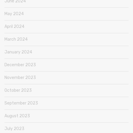
June 2024
May 2024
April 2024
March 2024
January 2024
December 2023
November 2023
October 2023
September 2023
August 2023
July 2023