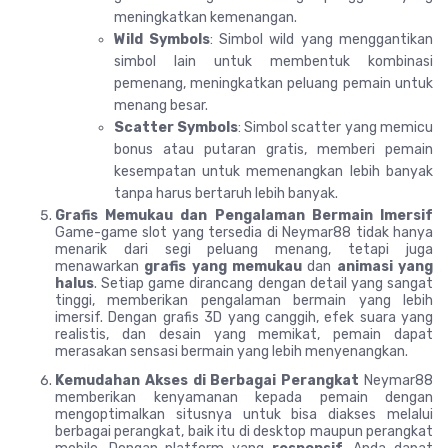
meningkatkan kemenangan.
Wild Symbols
: Simbol wild yang menggantikan
simbol lain untuk membentuk kombinasi
pemenang, meningkatkan peluang pemain untuk
menang besar.
Scatter Symbols
: Simbol scatter yang memicu
bonus atau putaran gratis, memberi pemain
kesempatan untuk memenangkan lebih banyak
tanpa harus bertaruh lebih banyak.
Grafis Memukau dan Pengalaman Bermain Imersif
Game-game slot yang tersedia di Neymar88 tidak hanya
menarik dari segi peluang menang, tetapi juga
menawarkan
grafis yang memukau
dan
animasi yang
halus
. Setiap game dirancang dengan detail yang sangat
tinggi, memberikan pengalaman bermain yang lebih
imersif. Dengan grafis 3D yang canggih, efek suara yang
realistis, dan desain yang memikat, pemain dapat
merasakan sensasi bermain yang lebih menyenangkan.
Kemudahan Akses di Berbagai Perangkat
Neymar88
memberikan kenyamanan kepada pemain dengan
mengoptimalkan situsnya untuk bisa diakses melalui
berbagai perangkat, baik itu di desktop maupun perangkat