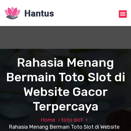
S
k
i
p
t
o
c
o
n
Rahasia Menang
t
e
Bermain Toto Slot di
n
t
Website Gacor
Terpercaya
Home
toto slot
Rahasia Menang Bermain Toto Slot di Website