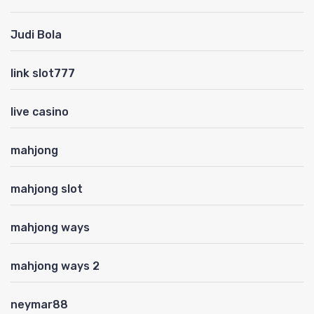
Judi Bola
link slot777
live casino
mahjong
mahjong slot
mahjong ways
mahjong ways 2
neymar88