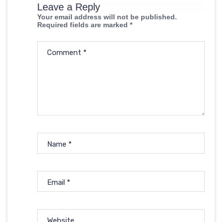
Leave a Reply
Your email address will not be published.
Required fields are marked
*
Comment
*
Name
*
Email
*
Website