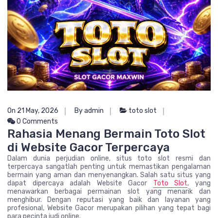
On 21 May, 2026
By admin
toto slot
0 Comments
Rahasia Menang Bermain Toto Slot
di Website Gacor Terpercaya
Dalam dunia perjudian online, situs toto slot resmi dan
terpercaya sangatlah penting untuk memastikan pengalaman
bermain yang aman dan menyenangkan. Salah satu situs yang
dapat dipercaya adalah Website Gacor
Toto Slot
, yang
menawarkan berbagai permainan slot yang menarik dan
menghibur. Dengan reputasi yang baik dan layanan yang
profesional, Website Gacor merupakan pilihan yang tepat bagi
para pecinta judi online.