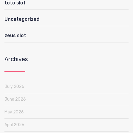
toto slot
Uncategorized
zeus slot
Archives
July 2026
June 2026
May 2026
April 2026