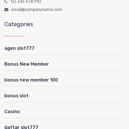
12) 345 678 910
email@companyname.com
Categories
agen slot777
Bonus New Member
bonus new member 100
bonus slot
Casino
daftar slot777