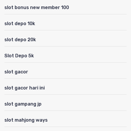
slot bonus new member 100
slot depo 10k
slot depo 20k
Slot Depo 5k
slot gacor
slot gacor hari ini
slot gampang jp
slot mahjong ways