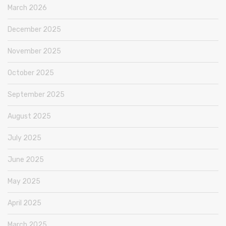
March 2026
December 2025
November 2025
October 2025
September 2025
August 2025
July 2025
June 2025
May 2025
April 2025
March 2025