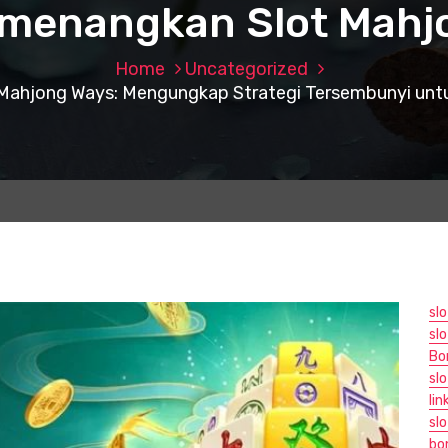
menangkan Slot Mahj
Home
Uncategorized
Mahjong Ways: Mengungkap Strategi Tersembunyi un
sl
slo
Bo
slo
li
sl
bo