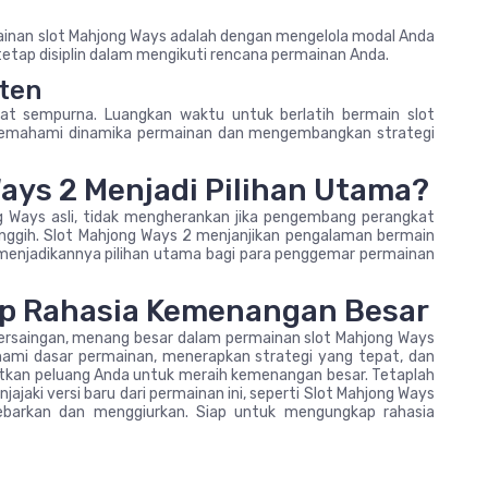
ainan slot Mahjong Ways adalah dengan mengelola modal Anda
etap disiplin dalam mengikuti rencana permainan Anda.
sten
uat sempurna. Luangkan waktu untuk berlatih bermain slot
 memahami dinamika permainan dan mengembangkan strategi
ays 2 Menjadi Pilihan Utama?
ng Ways asli, tidak mengherankan jika pengembang perangkat
anggih. Slot Mahjong Ways 2 menjanjikan pengalaman bermain
 menjadikannya pilihan utama bagi para penggemar permainan
p Rahasia Kemenangan Besar
persaingan, menang besar dalam permainan slot Mahjong Ways
mi dasar permainan, menerapkan strategi yang tepat, dan
atkan peluang Anda untuk meraih kemenangan besar. Tetaplah
ajaki versi baru dari permainan ini, seperti Slot Mahjong Ways
ebarkan dan menggiurkan. Siap untuk mengungkap rahasia