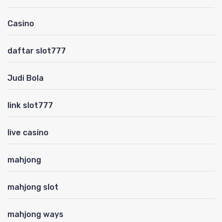
Casino
daftar slot777
Judi Bola
link slot777
live casino
mahjong
mahjong slot
mahjong ways