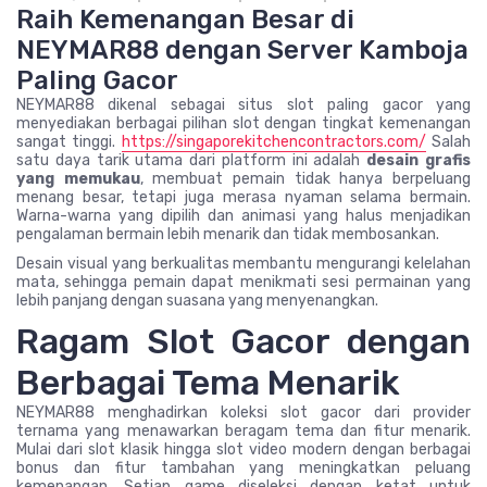
Raih Kemenangan Besar di
NEYMAR88 dengan Server Kamboja
Paling Gacor
NEYMAR88 dikenal sebagai situs slot paling gacor yang
menyediakan berbagai pilihan slot dengan tingkat kemenangan
sangat tinggi.
https://singaporekitchencontractors.com/
Salah
satu daya tarik utama dari platform ini adalah
desain grafis
yang memukau
, membuat pemain tidak hanya berpeluang
menang besar, tetapi juga merasa nyaman selama bermain.
Warna-warna yang dipilih dan animasi yang halus menjadikan
pengalaman bermain lebih menarik dan tidak membosankan.
Desain visual yang berkualitas membantu mengurangi kelelahan
mata, sehingga pemain dapat menikmati sesi permainan yang
lebih panjang dengan suasana yang menyenangkan.
Ragam Slot Gacor dengan
Berbagai Tema Menarik
NEYMAR88 menghadirkan koleksi slot gacor dari provider
ternama yang menawarkan beragam tema dan fitur menarik.
Mulai dari slot klasik hingga slot video modern dengan berbagai
bonus dan fitur tambahan yang meningkatkan peluang
kemenangan. Setiap game diseleksi dengan ketat untuk