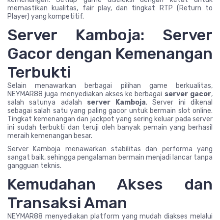
memastikan kualitas, fair play, dan tingkat RTP (Return to
Player) yang kompetitif.
Server Kamboja: Server
Gacor dengan Kemenangan
Terbukti
Selain menawarkan berbagai pilihan game berkualitas,
NEYMAR88 juga menyediakan akses ke berbagai
server gacor
,
salah satunya adalah
server Kamboja
. Server ini dikenal
sebagai salah satu yang paling gacor untuk bermain slot online.
Tingkat kemenangan dan jackpot yang sering keluar pada server
ini sudah terbukti dan teruji oleh banyak pemain yang berhasil
meraih kemenangan besar.
Server Kamboja menawarkan stabilitas dan performa yang
sangat baik, sehingga pengalaman bermain menjadi lancar tanpa
gangguan teknis.
Kemudahan Akses dan
Transaksi Aman
NEYMAR88 menyediakan platform yang mudah diakses melalui