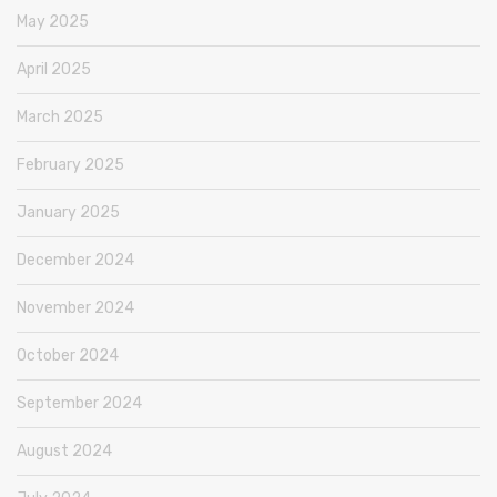
May 2025
April 2025
March 2025
February 2025
January 2025
December 2024
November 2024
October 2024
September 2024
August 2024