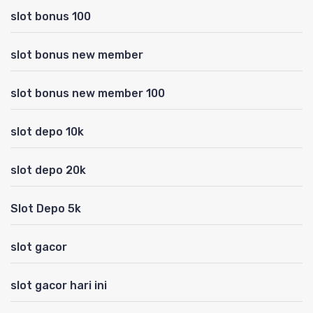
slot bonus 100
slot bonus new member
slot bonus new member 100
slot depo 10k
slot depo 20k
Slot Depo 5k
slot gacor
slot gacor hari ini