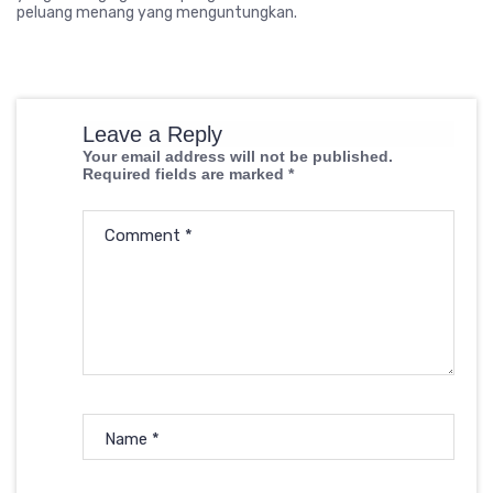
peluang menang yang menguntungkan.
Leave a Reply
Your email address will not be published.
Required fields are marked
*
Comment
*
Name
*