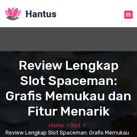
S
k
i
p
t
o
c
o
n
Review Lengkap
t
e
Slot Spaceman:
n
t
Grafis Memukau dan
Fitur Menarik
Home
Slot
Review Lengkap Slot Spaceman: Grafis Memukau