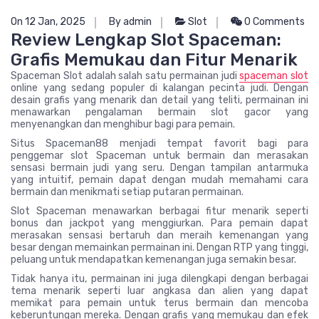
On 12 Jan, 2025
By admin
Slot
0 Comments
Review Lengkap Slot Spaceman:
Grafis Memukau dan Fitur Menarik
Spaceman Slot adalah salah satu permainan judi
spaceman slot
online yang sedang populer di kalangan pecinta judi. Dengan
desain grafis yang menarik dan detail yang teliti, permainan ini
menawarkan pengalaman bermain slot gacor yang
menyenangkan dan menghibur bagi para pemain.
Situs Spaceman88 menjadi tempat favorit bagi para
penggemar slot Spaceman untuk bermain dan merasakan
sensasi bermain judi yang seru. Dengan tampilan antarmuka
yang intuitif, pemain dapat dengan mudah memahami cara
bermain dan menikmati setiap putaran permainan.
Slot Spaceman menawarkan berbagai fitur menarik seperti
bonus dan jackpot yang menggiurkan. Para pemain dapat
merasakan sensasi bertaruh dan meraih kemenangan yang
besar dengan memainkan permainan ini. Dengan RTP yang tinggi,
peluang untuk mendapatkan kemenangan juga semakin besar.
Tidak hanya itu, permainan ini juga dilengkapi dengan berbagai
tema menarik seperti luar angkasa dan alien yang dapat
memikat para pemain untuk terus bermain dan mencoba
keberuntungan mereka. Dengan grafis yang memukau dan efek