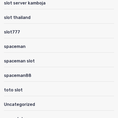
slot server kamboja
slot thailand
slot777
spaceman
spaceman slot
spaceman88
toto slot
Uncategorized