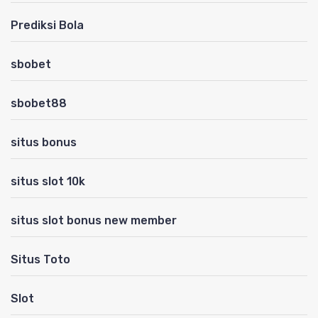
Prediksi Bola
sbobet
sbobet88
situs bonus
situs slot 10k
situs slot bonus new member
Situs Toto
Slot