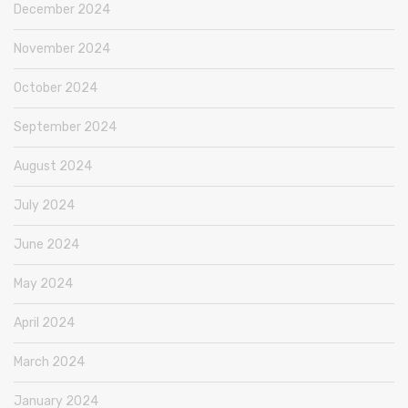
December 2024
November 2024
October 2024
September 2024
August 2024
July 2024
June 2024
May 2024
April 2024
March 2024
January 2024