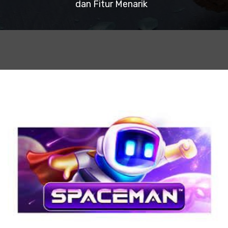
dan Fitur Menarik