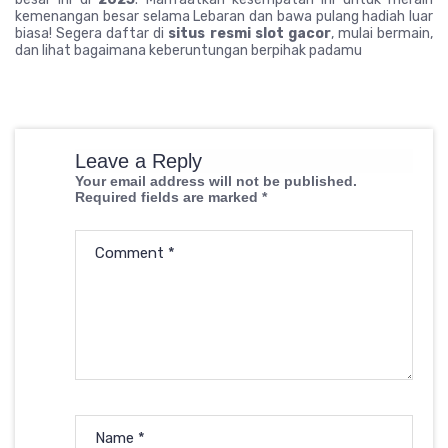
kemenangan besar selama Lebaran dan bawa pulang hadiah luar
biasa! Segera daftar di
situs resmi slot gacor
, mulai bermain,
dan lihat bagaimana keberuntungan berpihak padamu
Leave a Reply
Your email address will not be published.
Required fields are marked
*
Comment
*
Name
*