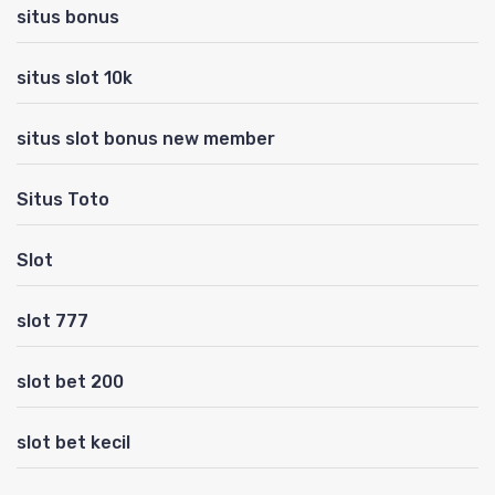
situs bonus
situs slot 10k
situs slot bonus new member
Situs Toto
Slot
slot 777
slot bet 200
slot bet kecil