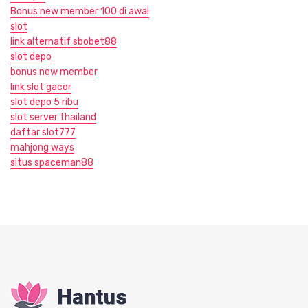
Bonus new member 100 di awal
slot
link alternatif sbobet88
slot depo
bonus new member
link slot gacor
slot depo 5 ribu
slot server thailand
daftar slot777
mahjong ways
situs spaceman88