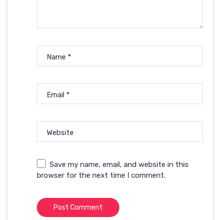
Name
*
Email
*
Website
Save my name, email, and website in this
browser for the next time I comment.