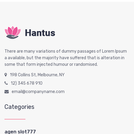
There are many variations of dummy passages of Lorem Ipsum
a available, but the majority have suffered that is alteration in
some that form injected humour or randomised.
198 Collins St, Melbourne, NY
12) 345 678 910
email@companyname.com
Categories
agen slot777