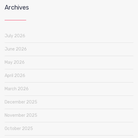
Archives
July 2026
June 2026
May 2026
April 2026
March 2026
December 2025
November 2025
October 2025