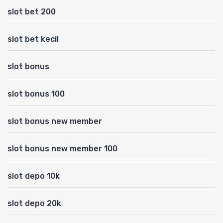
slot bet 200
slot bet kecil
slot bonus
slot bonus 100
slot bonus new member
slot bonus new member 100
slot depo 10k
slot depo 20k