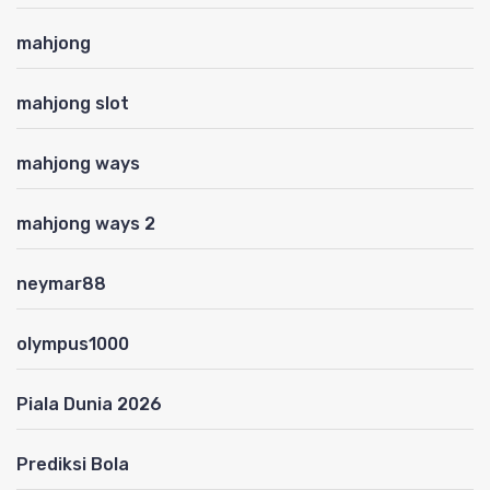
mahjong
mahjong slot
mahjong ways
mahjong ways 2
neymar88
olympus1000
Piala Dunia 2026
Prediksi Bola