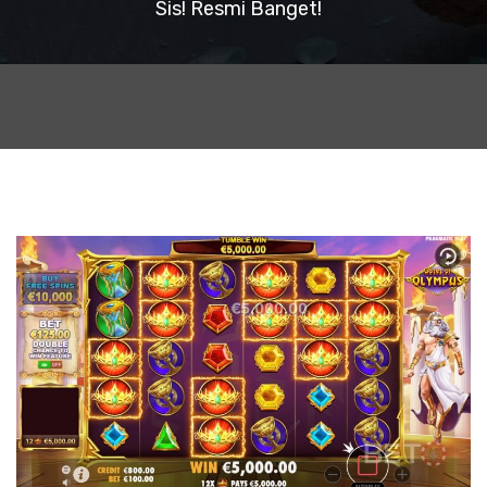
Sis! Resmi Banget!