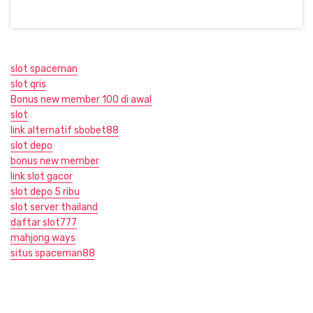
slot spaceman
slot qris
Bonus new member 100 di awal
slot
link alternatif sbobet88
slot depo
bonus new member
link slot gacor
slot depo 5 ribu
slot server thailand
daftar slot777
mahjong ways
situs spaceman88