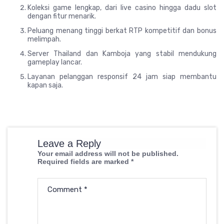
Koleksi game lengkap, dari live casino hingga dadu slot
dengan fitur menarik.
Peluang menang tinggi berkat RTP kompetitif dan bonus
melimpah.
Server Thailand dan Kamboja yang stabil mendukung
gameplay lancar.
Layanan pelanggan responsif 24 jam siap membantu
kapan saja.
Leave a Reply
Your email address will not be published.
Required fields are marked
*
Comment
*