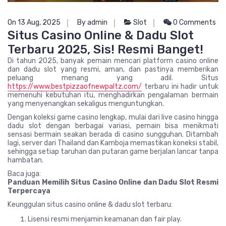
On 13 Aug, 2025
By admin
Slot
0 Comments
Situs Casino Online & Dadu Slot
Terbaru 2025, Sis! Resmi Banget!
Di tahun 2025, banyak pemain mencari platform casino online
dan dadu slot yang resmi, aman, dan pastinya memberikan
peluang menang yang adil. Situs
https://www.bestpizzaofnewpaltz.com/
terbaru ini hadir untuk
memenuhi kebutuhan itu, menghadirkan pengalaman bermain
yang menyenangkan sekaligus menguntungkan.
Dengan koleksi game casino lengkap, mulai dari live casino hingga
dadu slot dengan berbagai variasi, pemain bisa menikmati
sensasi bermain seakan berada di casino sungguhan. Ditambah
lagi, server dari Thailand dan Kamboja memastikan koneksi stabil,
sehingga setiap taruhan dan putaran game berjalan lancar tanpa
hambatan.
Baca juga:
Panduan Memilih Situs Casino Online dan Dadu Slot Resmi
Terpercaya
Keunggulan situs casino online & dadu slot terbaru:
Lisensi resmi menjamin keamanan dan fair play.