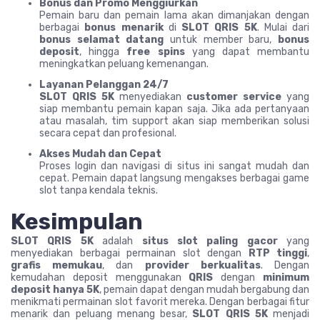
Bonus dan Promo Menggiurkan
Pemain baru dan pemain lama akan dimanjakan dengan
berbagai
bonus menarik
di
SLOT QRIS 5K
. Mulai dari
bonus selamat datang
untuk member baru,
bonus
deposit
, hingga
free spins
yang dapat membantu
meningkatkan peluang kemenangan.
Layanan Pelanggan 24/7
SLOT QRIS 5K
menyediakan
customer service
yang
siap membantu pemain kapan saja. Jika ada pertanyaan
atau masalah, tim support akan siap memberikan solusi
secara cepat dan profesional.
Akses Mudah dan Cepat
Proses login dan navigasi di situs ini sangat mudah dan
cepat. Pemain dapat langsung mengakses berbagai game
slot tanpa kendala teknis.
Kesimpulan
SLOT QRIS 5K
adalah
situs slot paling gacor
yang
menyediakan berbagai permainan slot dengan
RTP tinggi
,
grafis memukau
, dan
provider berkualitas
. Dengan
kemudahan deposit menggunakan
QRIS
dengan
minimum
deposit hanya 5K
, pemain dapat dengan mudah bergabung dan
menikmati permainan slot favorit mereka. Dengan berbagai fitur
menarik dan peluang menang besar,
SLOT QRIS 5K
menjadi