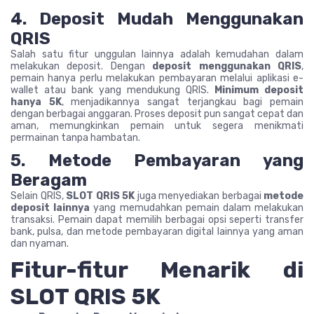
4. Deposit Mudah Menggunakan
QRIS
Salah satu fitur unggulan lainnya adalah kemudahan dalam
melakukan deposit. Dengan
deposit menggunakan QRIS
,
pemain hanya perlu melakukan pembayaran melalui aplikasi e-
wallet atau bank yang mendukung QRIS.
Minimum deposit
hanya 5K
, menjadikannya sangat terjangkau bagi pemain
dengan berbagai anggaran. Proses deposit pun sangat cepat dan
aman, memungkinkan pemain untuk segera menikmati
permainan tanpa hambatan.
5. Metode Pembayaran yang
Beragam
Selain QRIS,
SLOT QRIS 5K
juga menyediakan berbagai
metode
deposit lainnya
yang memudahkan pemain dalam melakukan
transaksi. Pemain dapat memilih berbagai opsi seperti transfer
bank, pulsa, dan metode pembayaran digital lainnya yang aman
dan nyaman.
Fitur-fitur Menarik di
SLOT QRIS 5K