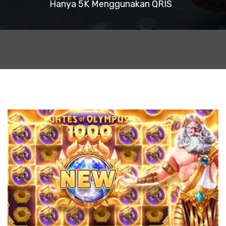
Hanya 5K Menggunakan QRIS