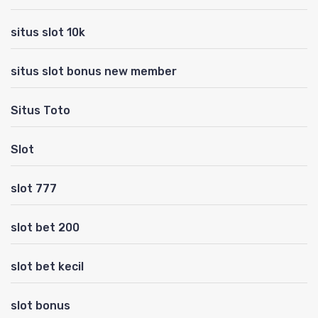
situs slot 10k
situs slot bonus new member
Situs Toto
Slot
slot 777
slot bet 200
slot bet kecil
slot bonus