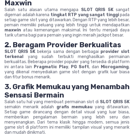
Maxwin
Salah satu alasan utama mengapa
SLOT QRIS 5K
sangat
digemari adalah karena
tingkat RTP yang sangat tinggi
pada
setiap game slot yang ditawarkan. Dengan RTP yang lebih besar,
pemain memiliki peluang yang lebih tinggi untuk mendapatkan
maxwin
atau kemenangan maksimal. Ini tentu menjadi daya
tarik utama bagi para pemain yang ingin meraih jackpot besar.
2. Beragam Provider Berkualitas
SLOT QRIS 5K
bekerja sama dengan berbagai
provider slot
terkenal
yang sudah terbukti menghasilkan permainan
berkualitas. Beberapa provider populer yang tersedia di platform
ini antara lain
Pragmatic Play
,
PG Soft
, dan
Microgaming
,
yang dikenal menyediakan game slot dengan grafik luar biasa
dan fitur bonus menarik.
3. Grafik Memukau yang Menambah
Sensasi Bermain
Salah satu hal yang membuat permainan slot di
SLOT QRIS 5K
semakin menarik adalah
grafis memukau
yang ditawarkan.
Setiap game dirancang dengan detail visual yang luar biasa,
memberikan pengalaman bermain yang lebih seru dan
menyenangkan. Dari tema klasik hingga modern, semua jenis
game slot di platform ini memiliki tampilan visual yang menarik
dan mudah dinikmati.