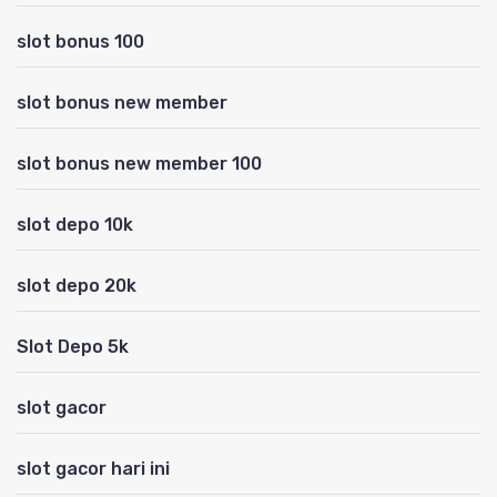
slot bonus 100
slot bonus new member
slot bonus new member 100
slot depo 10k
slot depo 20k
Slot Depo 5k
slot gacor
slot gacor hari ini