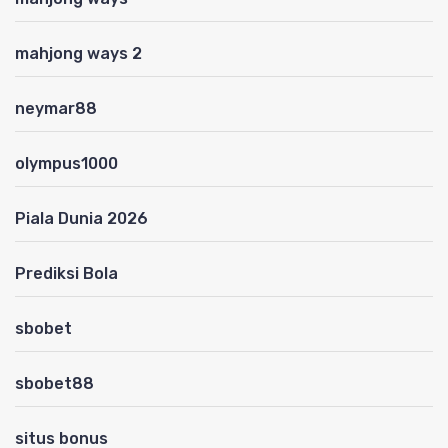
mahjong ways 2
neymar88
olympus1000
Piala Dunia 2026
Prediksi Bola
sbobet
sbobet88
situs bonus