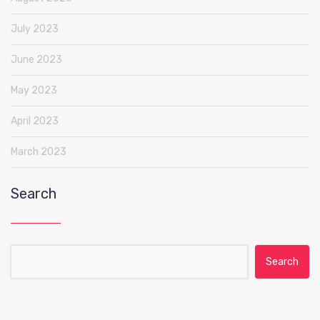
July 2023
June 2023
May 2023
April 2023
March 2023
Search
Search for: