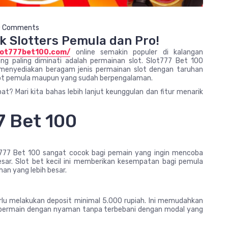
 Comments
k Slotters Pemula dan Pro!
slot777bet100.com/
online semakin populer di kalangan
ng paling diminati adalah permainan slot. Slot777 Bet 100
 menyediakan beragam jenis permainan slot dengan taruhan
lot pemula maupun yang sudah berpengalaman.
t? Mari kita bahas lebih lanjut keunggulan dan fitur menarik
7 Bet 100
777 Bet 100 sangat cocok bagi pemain yang ingin mencoba
ar. Slot bet kecil ini memberikan kesempatan bagi pemula
an yang lebih besar.
rlu melakukan deposit minimal 5.000 rupiah. Ini memudahkan
 bermain dengan nyaman tanpa terbebani dengan modal yang