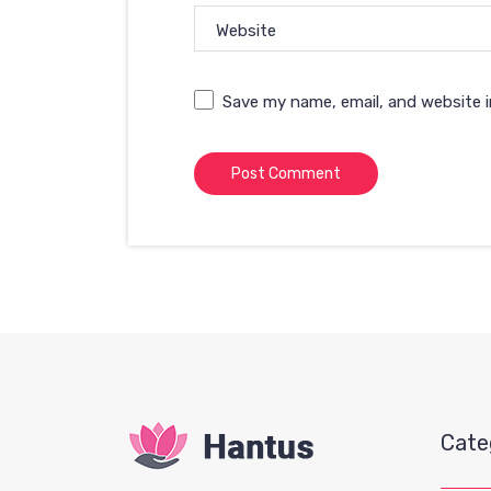
Website
Save my name, email, and website i
Cate