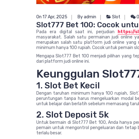
On 17 Apr, 2025
By admin
Slot
0
Slot777 Bet 100: Cocok untu
Pada era digital saat ini, perjudian
https://
masyarakat. Salah satu permainan judi online ya
merupakan salah satu platform judi online yang
minimum hanya 100 rupiah. Cocok untuk pemain s
Mengapa Slot777 Bet 100 menjadi pilihan yang tepa
dari platform judi online ini.
Keunggulan Slot77
1. Slot Bet Kecil
Dengan taruhan minimum hanya 100 rupiah, Slot
peruntungan tanpa harus mengeluarkan modal bes
untuk belajar dan berlatih sebelum memasang taruh
2. Slot Deposit 5k
Untuk bermain di Slot777 Bet 100, Anda hanya pe
pemain untuk mengontrol pengeluaran dan tetap
terlalu besar.