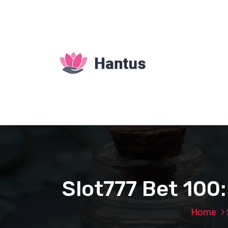
S
k
i
p
t
o
c
o
n
t
e
n
t
Slot777 Bet 100
Home