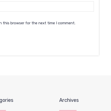
n this browser for the next time I comment.
gories
Archives