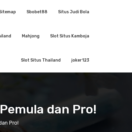
Sitemap
Sbobet88
Situs Judi Bola
ailand
Mahjong
Slot Situs Kamboja
Slot Situs Thailand
joker123
 Pemula dan Pro!
dan Pro!