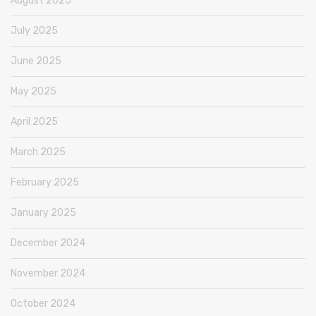
August 2025
July 2025
June 2025
May 2025
April 2025
March 2025
February 2025
January 2025
December 2024
November 2024
October 2024