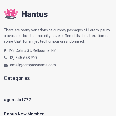
There are many variations of dummy passages of Lorem Ipsum
a available, but the majority have suffered that is alteration in
some that form injected humour or randomised.
198 Collins St, Melbourne, NY
12) 345 678 910
email@companyname.com
Categories
agen slot777
Bonus New Member