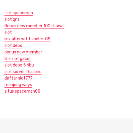
slot spaceman
slot qris
Bonus new member 100 di awal
slot
link alternatif sbobet88
slot depo
bonus new member
link slot gacor
slot depo 5 ribu
slot server thailand
daftar slot777
mahjong ways
situs spaceman88