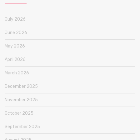
July 2026
June 2026
May 2026
April 2026
March 2026
December 2025
November 2025
October 2025
September 2025