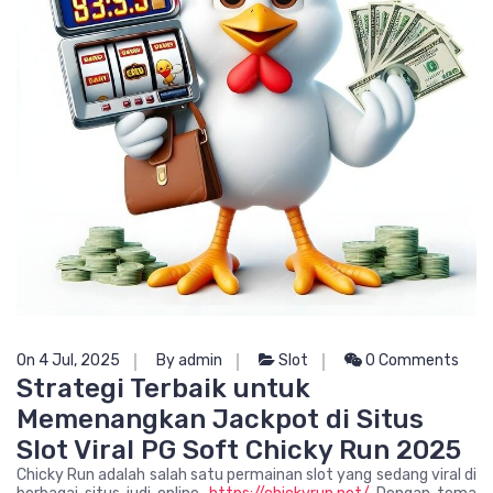
On 4 Jul, 2025
By admin
Slot
0 Comments
Strategi Terbaik untuk
Memenangkan Jackpot di Situs
Slot Viral PG Soft Chicky Run 2025
Chicky Run adalah salah satu permainan slot yang sedang viral di