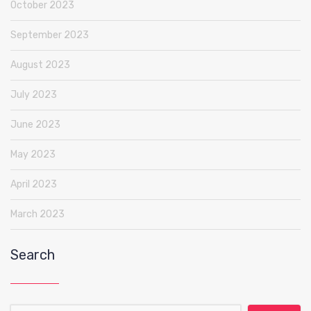
October 2023
September 2023
August 2023
July 2023
June 2023
May 2023
April 2023
March 2023
Search