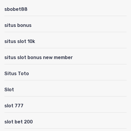
sbobet88
situs bonus
situs slot 10k
situs slot bonus new member
Situs Toto
Slot
slot 777
slot bet 200