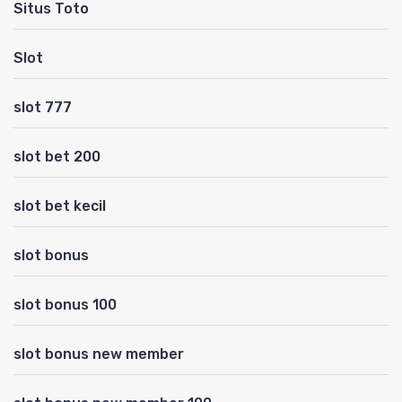
Situs Toto
Slot
slot 777
slot bet 200
slot bet kecil
slot bonus
slot bonus 100
slot bonus new member