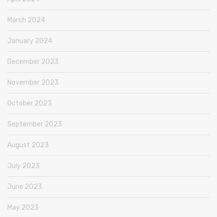
March 2024
January 2024
December 2023
November 2023
October 2023
September 2023
August 2023
July 2023
June 2023
May 2023