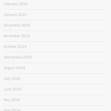
February 2025
January 2025
December 2024
November 2024
October 2024
September 2024
August 2024
July 2024
June 2024
May 2024
April 2024