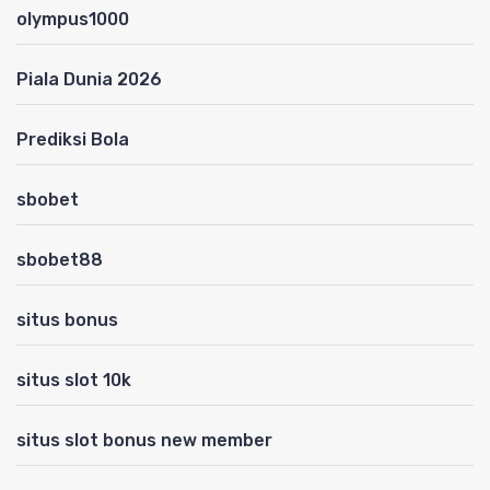
olympus1000
Piala Dunia 2026
Prediksi Bola
sbobet
sbobet88
situs bonus
situs slot 10k
situs slot bonus new member