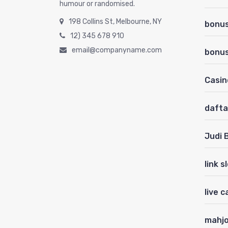
humour or randomised.
198 Collins St, Melbourne, NY
bonu
12) 345 678 910
email@companyname.com
bonus
Casin
dafta
Judi 
link s
live c
mahj