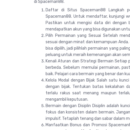
di Spaceman88.
Daftar di Situs Spaceman88 Langkah pe
Spaceman88. Untuk mendaftar, kunjungi w
Pastikan untuk mengisi data diri dengan 
mendapatkan akun yang bisa digunakan unt
Pilih Permainan yang Sesuai Setelah mend
sesuai dengan minat dan kemampuan Anda
bisa dipilih, jadi pilihlah permainan yang pa
peluang untuk meraih kemenangan akan sema
Kenali Aturan dan Strategi Bermain Setiap
berbeda. Sebelum memulai permainan, pas
baik. Pelajari cara bermain yang benar dan 
Kelola Modal dengan Bijak Salah satu kunc
dengan bijak. Tentukan batas kekalahan
terlalu rakus saat menang maupun terlal
mengambil keputusan.
Bermain dengan Disiplin Disiplin adalah k
fokus dan konsisten dalam bermain. Janga
impulsif. Tetaplah tenang dan sabar dalam 
Manfaatkan Bonus dan Promosi Spaceman88