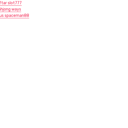
ftar slot777
hjong ways
tus spaceman88