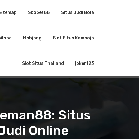
Sitemap
Sbobet88
Situs Judi Bola
ailand
Mahjong
Slot Situs Kamboja
Slot Situs Thailand
joker123
ceman88: Situs
Judi Online