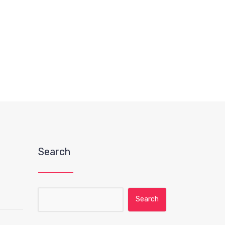
Search
Search for: