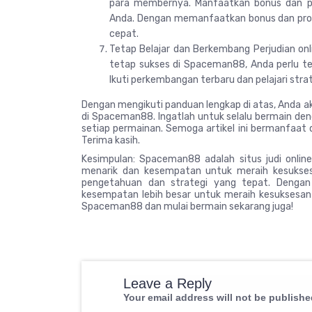
para membernya. Manfaatkan bonus dan p
Anda. Dengan memanfaatkan bonus dan promo
cepat.
Tetap Belajar dan Berkembang Perjudian on
tetap sukses di Spaceman88, Anda perlu 
Ikuti perkembangan terbaru dan pelajari str
Dengan mengikuti panduan lengkap di atas, Anda a
di Spaceman88. Ingatlah untuk selalu bermain d
setiap permainan. Semoga artikel ini bermanfaat
Terima kasih.
Kesimpulan: Spaceman88 adalah situs judi onl
menarik dan kesempatan untuk meraih kesuksesa
pengetahuan dan strategi yang tepat. Dengan
kesempatan lebih besar untuk meraih kesuksesan 
Spaceman88 dan mulai bermain sekarang juga!
Leave a Reply
Your email address will not be publishe