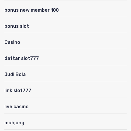
bonus new member 100
bonus slot
Casino
daftar slot777
Judi Bola
link slot777
live casino
mahjong