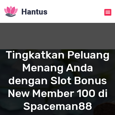
S
k
i
p
t
o
c
o
n
Tingkatkan Peluang
t
e
Menang Anda
n
t
dengan Slot Bonus
New Member 100 di
Spaceman88