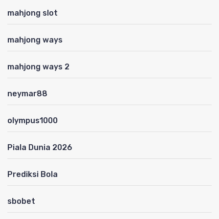
mahjong slot
mahjong ways
mahjong ways 2
neymar88
olympus1000
Piala Dunia 2026
Prediksi Bola
sbobet