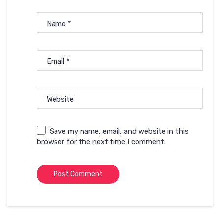
Name
*
Email
*
Website
Save my name, email, and website in this
browser for the next time I comment.