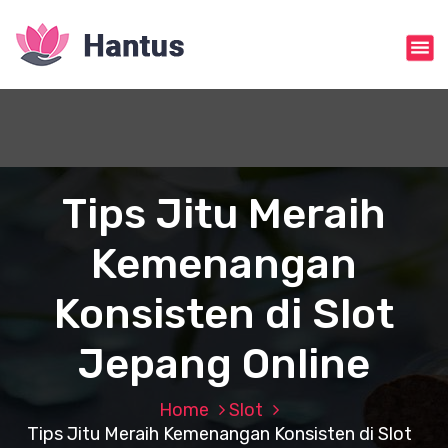
S
k
i
p
t
o
c
o
n
Tips Jitu Meraih
t
e
Kemenangan
n
t
Konsisten di Slot
Jepang Online
Home
Slot
Tips Jitu Meraih Kemenangan Konsisten di Slot