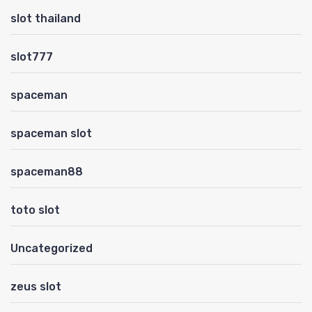
slot thailand
slot777
spaceman
spaceman slot
spaceman88
toto slot
Uncategorized
zeus slot