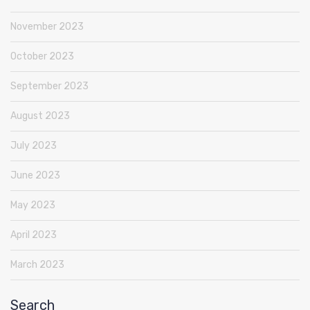
November 2023
October 2023
September 2023
August 2023
July 2023
June 2023
May 2023
April 2023
March 2023
Search