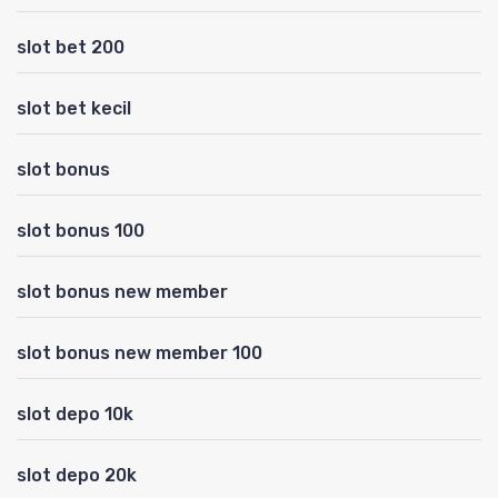
slot bet 200
slot bet kecil
slot bonus
slot bonus 100
slot bonus new member
slot bonus new member 100
slot depo 10k
slot depo 20k