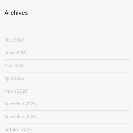
Archives
July 2026
June 2026
May 2026
April 2026
March 2026
December 2025
November 2025
October 2025