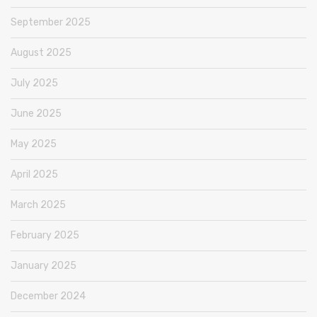
September 2025
August 2025
July 2025
June 2025
May 2025
April 2025
March 2025
February 2025
January 2025
December 2024