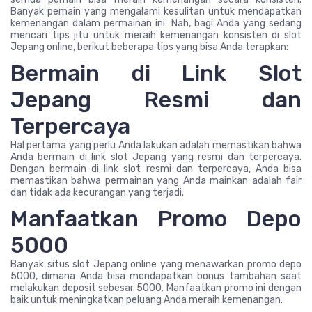
Banyak pemain yang mengalami kesulitan untuk mendapatkan
kemenangan dalam permainan ini. Nah, bagi Anda yang sedang
mencari tips jitu untuk meraih kemenangan konsisten di slot
Jepang online, berikut beberapa tips yang bisa Anda terapkan:
Bermain di Link Slot
Jepang Resmi dan
Terpercaya
Hal pertama yang perlu Anda lakukan adalah memastikan bahwa
Anda bermain di link slot Jepang yang resmi dan terpercaya.
Dengan bermain di link slot resmi dan terpercaya, Anda bisa
memastikan bahwa permainan yang Anda mainkan adalah fair
dan tidak ada kecurangan yang terjadi.
Manfaatkan Promo Depo
5000
Banyak situs slot Jepang online yang menawarkan promo depo
5000, dimana Anda bisa mendapatkan bonus tambahan saat
melakukan deposit sebesar 5000. Manfaatkan promo ini dengan
baik untuk meningkatkan peluang Anda meraih kemenangan.