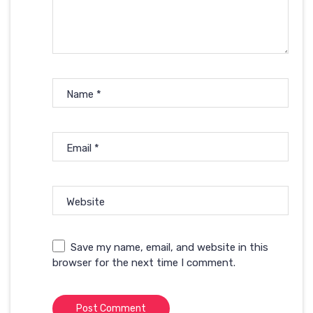
Name
*
Email
*
Website
Save my name, email, and website in this
browser for the next time I comment.